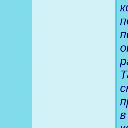
к
п
п
о
р
Т
с
п
в