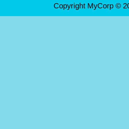
Copyright MyCorp © 2