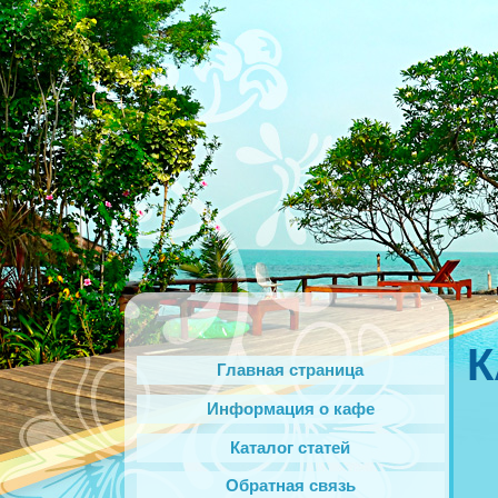
К
Главная страница
Информация о кафе
Каталог статей
Обратная связь