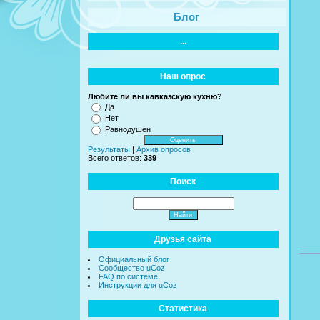
Блог
...
Наш опрос
Любите ли вы кавказскую кухню?
Да
Нет
Равнодушен
Результаты
|
Архив опросов
Всего ответов:
339
Поиск
Друзья сайта
Официальный блог
Сообщество uCoz
FAQ по системе
Инструкции для uCoz
Статистика